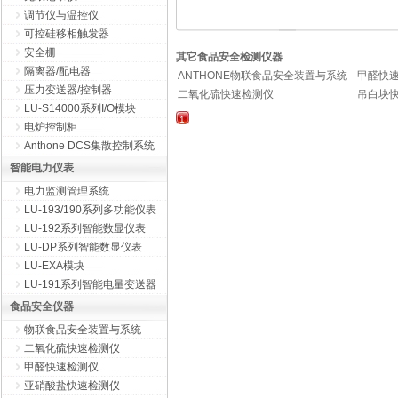
调节仪与温控仪
可控硅移相触发器
安全栅
其它食品安全检测仪器
隔离器/配电器
ANTHONE物联食品安全装置与系统
甲醛快
压力变送器/控制器
二氧化硫快速检测仪
吊白块
LU-S14000系列I/O模块
1
电炉控制柜
Anthone DCS集散控制系统
智能电力仪表
电力监测管理系统
LU-193/190系列多功能仪表
LU-192系列智能数显仪表
LU-DP系列智能数显仪表
LU-EXA模块
LU-191系列智能电量变送器
食品安全仪器
物联食品安全装置与系统
二氧化硫快速检测仪
甲醛快速检测仪
亚硝酸盐快速检测仪