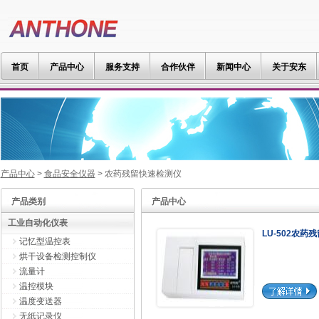
首页
产品中心
服务支持
合作伙伴
新闻中心
关于安东
产品中心
>
食品安全仪器
> 农药残留快速检测仪
产品类别
产品中心
工业自动化仪表
LU-502农药
记忆型温控表
烘干设备检测控制仪
流量计
温控模块
温度变送器
无纸记录仪