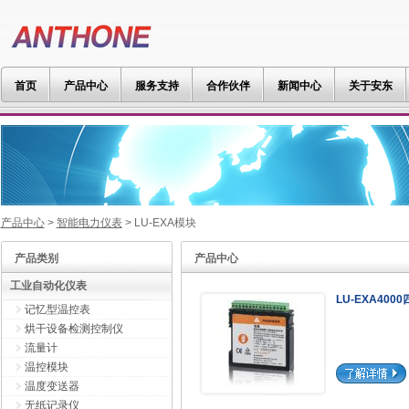
首页
产品中心
服务支持
合作伙伴
新闻中心
关于安东
产品中心
>
智能电力仪表
> LU-EXA模块
产品类别
产品中心
工业自动化仪表
LU-EXA40
记忆型温控表
烘干设备检测控制仪
流量计
温控模块
温度变送器
无纸记录仪